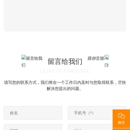
留言给我们
LEAVE US A MESSAGE
填写您的联系方式，我们将在一个工作日内及时与您取得联系，尽快
解决您提出的问题。
微信