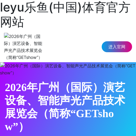
leyu乐鱼(中国)体育官方
网站
进入官网
2026年广州（国际）演艺
设备、智能声光产品技术
展览会（简称“GETsho
w”）