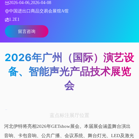
2026-04-06,2026-04-08
中国进出口商品交易会展馆A馆
1.2E1
留言咨询
2026年广州（国际）演艺设
备、智能声光产品技术展览
会
蓝点标注展厅位置
河北伊特将亮相2026年GETshow展会。本届展会涵盖舞台演出
音响、卡包音响、公共广播、会议系统、舞台灯光、LED及激光