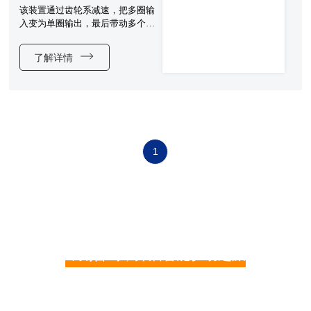
该装置通过齿轮系减速，把多圈输
入变为单圈输出，最后带动多个凸
轮圆形盘转动，每个凸轮圆形盘凸
缘的位置可以通过系统的内部机构
了解详情
随意调整，根据使用要求分别锁定
凸缘的初始（或最终）位置。当旋
转机构工作时，旋转机构带动所有
凸轮圆形盘一起转动。当每个凸轮
圆形盘旋转到事先设定的位置时，
凸轮圆形盘的凸缘就会触动装在其
上对应的机械式电器触头（例如：
1
限位开关、微动开关等）的机构，
使得机械电器触头产生通断信号，
实现传动系统的电气逻辑控制，从
而实现设备在事先设好的位置控
制，并可记录所要限位的旋转式传
动系统的轴旋转的角度和旋转的圈
数，如输出轴上旋转编码器，则能
准确测量行程或角度。每台装置上
即刻咨询，开启智能驱动之旅
可以根据用户需要安装16个限位
开关，从而控制16个限位点
您是否正在为特定的物料搬运难题而困扰？您是否在寻找一种更高
效、更经济的线性驱动方式？您是否想了解刚性链如何能具体应用于
您的生产流程，为您带来实实在在的效益提升？别再犹豫！现在就联