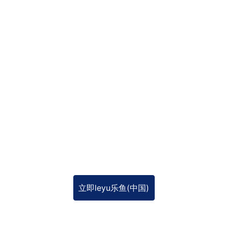
快速原型验证（视项目情况而定）
对于一些复杂或创新性的应用，我们可协助进行
概念设计和初步验证。
立即leyu乐鱼(中国)
体育官方网站-LEY