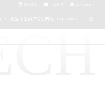
Language
新闻动态
产品咨询
LEYU乐鱼(中国)体育官方网站-LEYU.COM
ECH