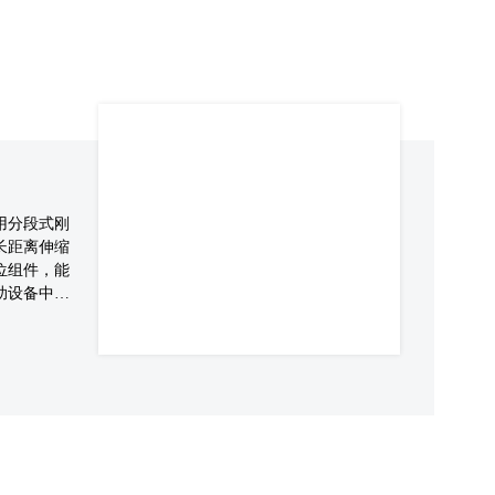
用分段式刚
长距离伸缩
位组件，能
助设备中实
。