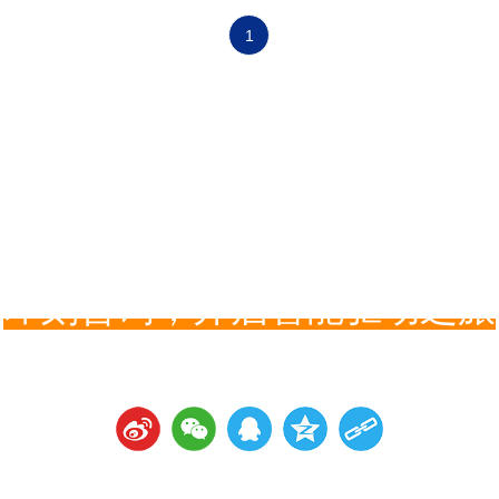
1
即刻咨询，开启智能驱动之旅
您是否在寻找一种更高效、更经济的线性驱动方式？您是否想了解刚性链
实在在的效益提升？别再犹豫！现在就联系伊特的专家顾问团队。