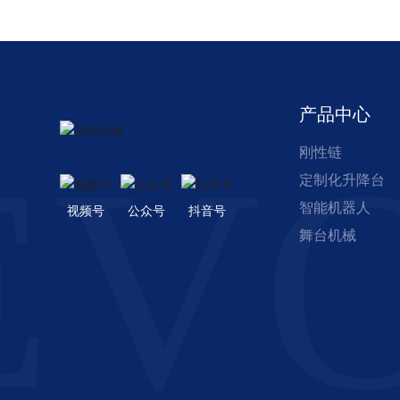
产品中心
EV
刚性链
定制化升降台
智能机器人
视频号
公众号
抖音号
舞台机械