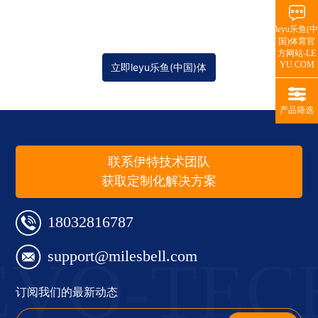
和后期维护，伊特将为您提供全生命周期的技术支持。
leyu乐鱼(中
国)体育官
方网站-LE
YU.COM
立即leyu乐鱼(中国)体
育官方网站-LEYU.CO
产品筛选
M
联系伊特技术团队
获取定制化解决方案
18032816787
support@milesbell.com
EVO-TEC
订阅我们的最新动态