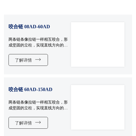
咬合链 08AD-60AD
两条链条像拉链一样相互咬合，形
成坚固的立柱，实现直线方向的
“推·拉”运动，兼具高刚性与灵活
性。伊特刚性链咬合链 08AD-60A
了解详情
D 系列采用独特的多齿咬合结构，
可实现垂直、水平及悬挂多方向复
合运动，链节间的紧密啮合设计大
幅提升整体刚性，能适应工业生产
线、建筑升降平台等多场景的复杂
咬合链 60AD-150AD
传动需求。
两条链条像拉链一样相互咬合，形
成坚固的立柱，实现直线方向的
“推·拉”运动，兼具高刚性与灵活
性。伊特刚性链咬合链 10R-40R
了解详情
系列采用独特的多齿咬合结构，可
实现垂直、水平及悬挂多方向复合