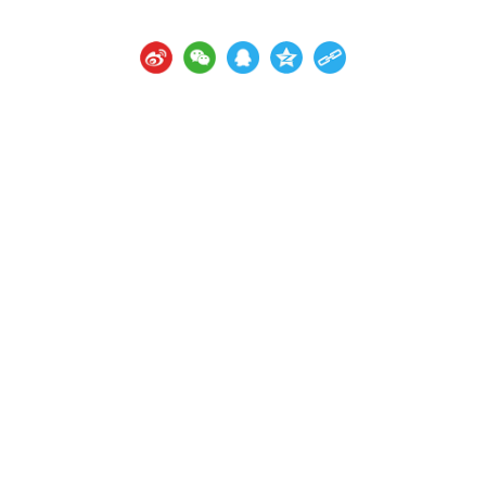
系伊特的专家顾问团队。
免费方案咨询
无论您处于项目的哪个阶段，我们都乐于为您提供初步的技术交流和
方案建议。
快速原型验证（视项目情况而定）
对于一些复杂或创新性的应用，我们可协助进行概念设计和初步验
证。